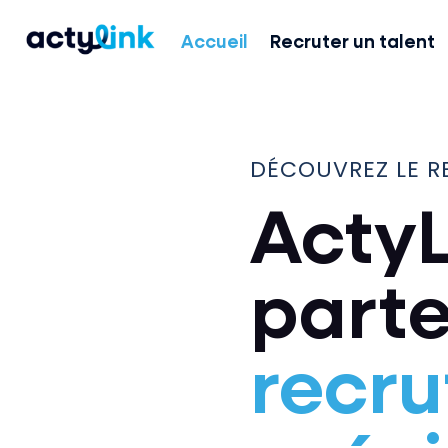
Accueil
Recruter un talent
DÉCOUVREZ LE R
ActyL
parte
recr