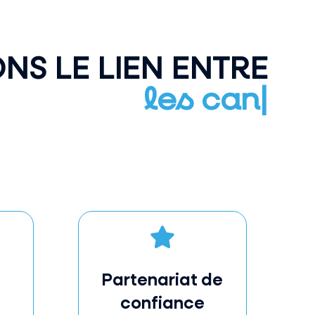
NS LE LIEN ENTRE
t les entreprises
|

Partenariat de
confiance