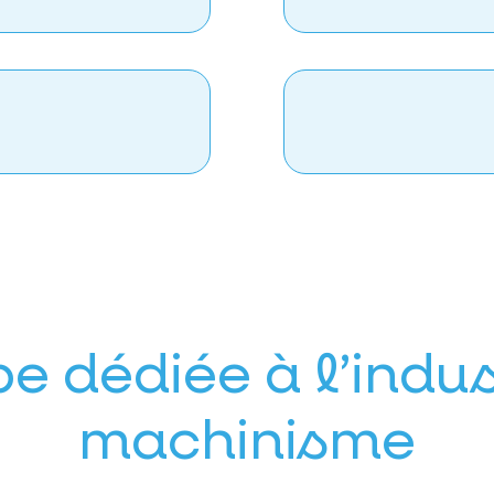
e dédiée à l’indus
machinisme