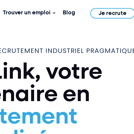
Trouver un emploi
Blog
Je recrute
ECRUTEMENT INDUSTRIEL PRAGMATIQU
ink, votre
naire en
utement