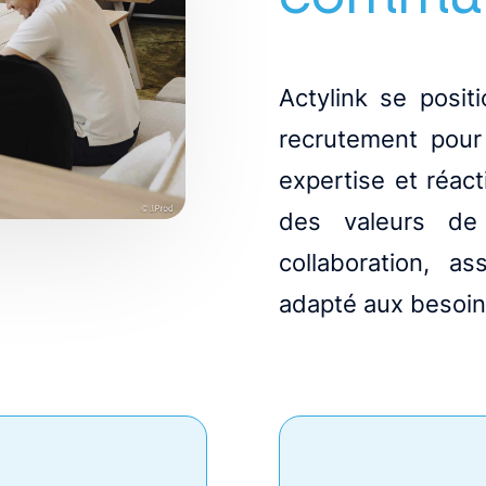
Actylink se posi
recrutement pour l
expertise et réac
des valeurs de 
collaboration, a
adapté aux besoin