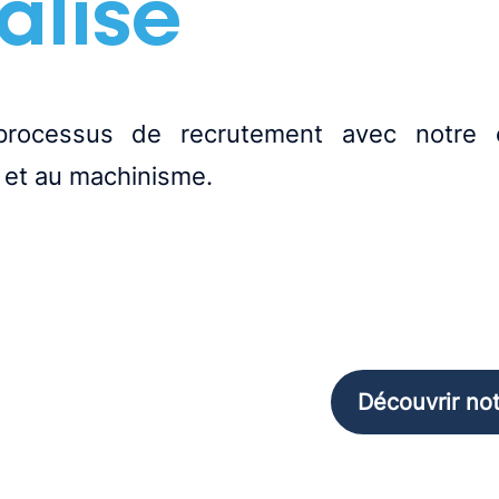
alisé
processus de recrutement avec notre e
e et au machinisme.
Découvrir n